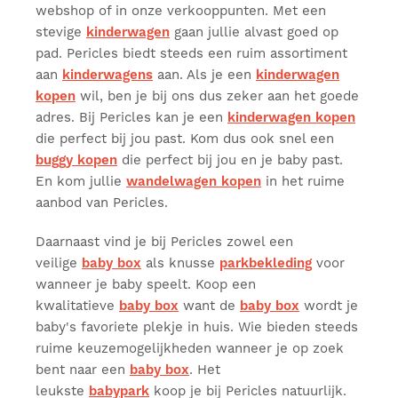
webshop of in onze verkooppunten. Met een
stevige
kinderwagen
gaan jullie alvast goed op
pad. Pericles biedt steeds een ruim assortiment
aan
kinderwagens
aan. Als je een
kinderwagen
kopen
wil, ben je bij ons dus zeker aan het goede
adres. Bij Pericles kan je een
kinderwagen kopen
die perfect bij jou past. Kom dus ook snel een
buggy kopen
die perfect bij jou en je baby past.
En kom jullie
wandelwagen kopen
in het ruime
aanbod van Pericles.
Daarnaast vind je bij Pericles zowel een
veilige
baby box
als knusse
parkbekleding
voor
wanneer je baby speelt. Koop een
kwalitatieve
baby box
want de
baby box
wordt je
baby's favoriete plekje in huis. Wie bieden steeds
ruime keuzemogelijkheden wanneer je op zoek
bent naar een
baby box
. Het
leukste
babypark
koop je bij Pericles natuurlijk.