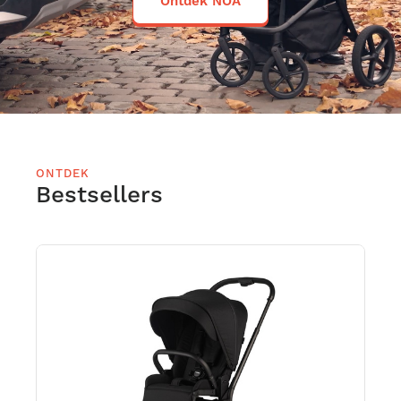
Ontdek NOA
ONTDEK
Bestsellers