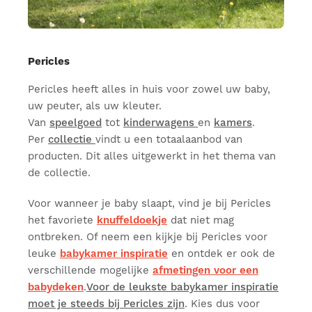
Pericles
Pericles heeft alles in huis voor zowel uw baby,
uw peuter, als uw kleuter.
Van
speelgoed
tot
kinderwagens
en
kamers
.
Per
collectie
vindt u een totaalaanbod van
producten. Dit alles uitgewerkt in het thema van
de collectie.
Voor wanneer je baby slaapt, vind je bij Pericles
het favoriete
knuffeldoekje
dat niet mag
ontbreken. Of neem een kijkje bij Pericles voor
leuke
babykamer inspiratie
en ontdek er ook de
verschillende mogelijke
afmetingen voor een
babydeken
.
Voor de leukste babykamer inspiratie
moet je steeds bij Pericles zijn
. Kies dus voor