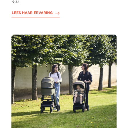
4.0
LEES HAAR ERVARING