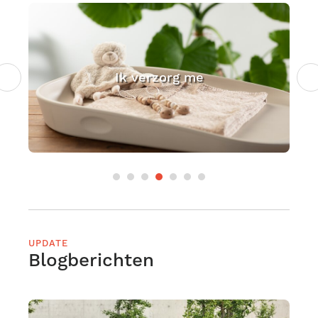
Ik verzorg me
UPDATE
Blogberichten