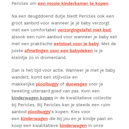
Pericles om
een mooie kinderkamer te kopen
.
Na een deugddoend dutje biedt Pericles ook een
groot aanbod voor wanneer je je baby verzorgt
met een comfortabel
verzorgingstafel met bad
,
alsook een ruim aanbod voor wanneer je baby eet
met een praktische
eetstoel voor je baby
. Met de
juiste
afmetingen voor een babydeken
is je
kleintje zo in dromenland.
Dan is het tijd voor actie. Wanneer je met je baby
wandelt, komt een stijlvolle en
makkelijke
plooibuggy
of
duowagen
voor je
tweeling uiteraard goed van pas. Kom een
kinderwagen kopen
in de kwalitatieve collectie
bij Pericles. Bij Pericles kan je steeds een ruim
aanbod
plooibuggy
's kopen. Kies voor
een
kinderwagen
die bij jou en je kindje past en
koop een kwalitatieve
kinderwagen
in onze