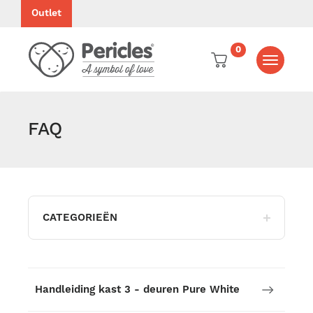
Outlet
0
Toggle
navigati
FAQ
CATEGORIEËN
Handleiding kast 3 - deuren Pure White