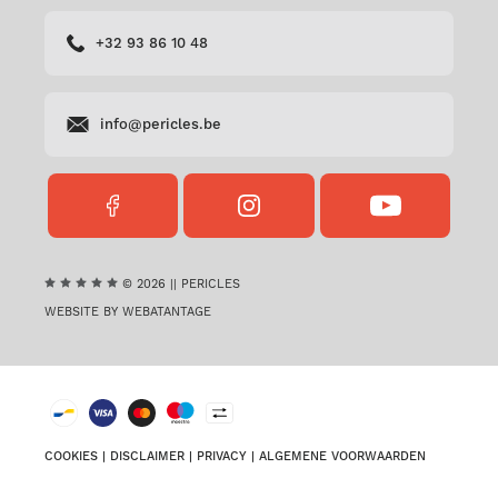
+32 93 86 10 48
info@pericles.be
FACEBOOK
INSTAGRAM
YOUTUBE
PERICLES
PERICLES
PERICLES
© 2026 || PERICLES
WEBSITE BY WEBATANTAGE
COOKIES
|
DISCLAIMER
|
PRIVACY
|
ALGEMENE VOORWAARDEN