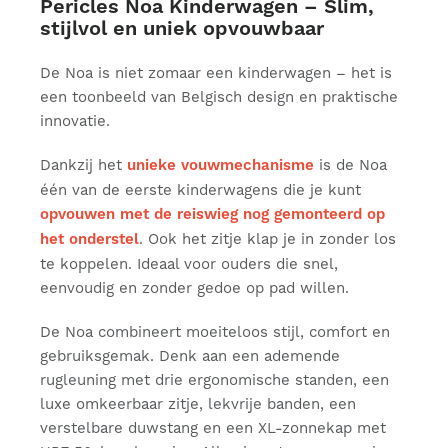
Pericles Noa Kinderwagen – Slim,
stijlvol en uniek opvouwbaar
De Noa is niet zomaar een kinderwagen – het is
een toonbeeld van Belgisch design en praktische
innovatie.
Dankzij het
unieke vouwmechanisme
is de Noa
één van de eerste kinderwagens die je kunt
opvouwen met de reiswieg nog gemonteerd op
het onderstel
. Ook het zitje klap je in zonder los
te koppelen. Ideaal voor ouders die snel,
eenvoudig en zonder gedoe op pad willen.
De Noa combineert moeiteloos stijl, comfort en
gebruiksgemak. Denk aan een ademende
rugleuning met drie ergonomische standen, een
luxe omkeerbaar zitje, lekvrije banden, een
verstelbare duwstang en een XL-zonnekap met