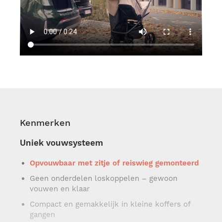
Kenmerken
Uniek vouwsysteem
Opvouwbaar met zitje of reiswieg gemonteerd
Geen onderdelen loskoppelen – gewoon
vouwen en klaar
Compact en gemakkelijk in kleine koffers of
gangen