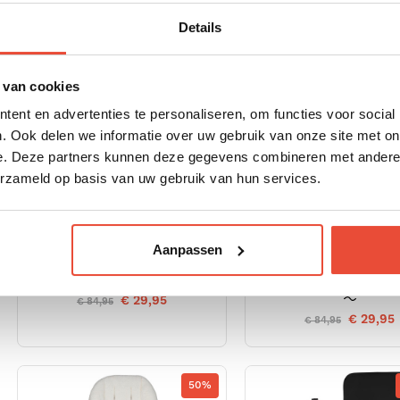
€ 19,95
€ 99,95
€ 49,95
€ 149,96
Details
64.75%
 van cookies
ent en advertenties te personaliseren, om functies voor social
. Ook delen we informatie over uw gebruik van onze site met on
e. Deze partners kunnen deze gegevens combineren met andere i
erzameld op basis van uw gebruik van hun services.
Aanpassen
VERZORGINGSTAS MOSS
VERZORGINGST
INDIGO
€ 29,95
€ 84,95
€ 29,95
€ 84,95
50%