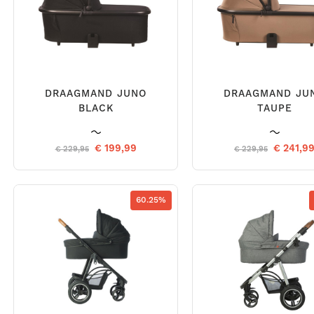
DRAAGMAND JUNO
DRAAGMAND JU
BLACK
TAUPE
€ 199,99
€ 241,9
€ 229,95
€ 229,95
60.25%