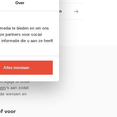
Over
 kopen of een kinderwagen kopen
 media te bieden en om ons
ze partners voor social
nformatie die u aan ze heeft
Alles toestaan
 kijkje in onze
ggy’s aan zodat
j de wensen en
of voor