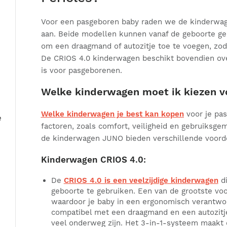
Voor een pasgeboren baby raden we de kinderwa
aan. Beide modellen kunnen vanaf de geboorte ge
om een draagmand of autozitje toe te voegen, zod
De CRIOS 4.0 kinderwagen beschikt bovendien over
is voor pasgeborenen.
Welke kinderwagen moet ik kiezen v
Welke kinderwagen je best kan kopen
voor je pa
e
factoren, zoals comfort, veiligheid en gebruiksg
de kinderwagen JUNO bieden verschillende voord
Kinderwagen CRIOS 4.0:
De
CRIOS 4.0 is een veelzijdige kinderwagen
di
geboorte te gebruiken. Een van de grootste voor
waardoor je baby in een ergonomisch verantwoor
compatibel met een draagmand en een autozitje
veel onderweg zijn. Het 3-in-1-systeem maakt 