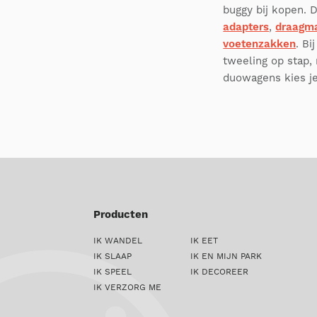
buggy bij kopen. 
adapters
,
draagm
voetenzakken
. Bi
tweeling op stap,
duowagens kies je 
Producten
IK WANDEL
IK EET
IK SLAAP
IK EN MIJN PARK
IK SPEEL
IK DECOREER
IK VERZORG ME