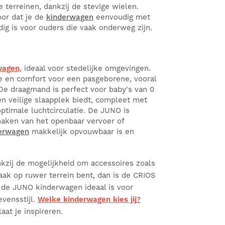
 terreinen, dankzij de stevige wielen.
or dat je de
kinderwagen
eenvoudig met
ig is voor ouders die vaak onderweg zijn.
wagen
, ideaal voor stedelijke omgevingen.
mte en comfort voor een pasgeborene, vooral
 De draagmand is perfect voor baby's van 0
 veilige slaapplek biedt, compleet met
ptimale luchtcirculatie. De JUNO is
maken van het openbaar vervoer of
erwagen
makkelijk opvouwbaar is en
kzij de mogelijkheid om accessoires zoals
aak op ruwer terrein bent, dan is de CRIOS
l de JUNO kinderwagen ideaal is voor
evensstijl.
Welke kinderwagen kies jij
?
aat je inspireren.