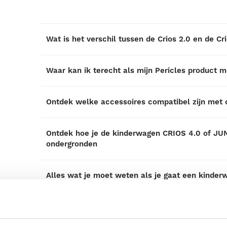
Wat is het verschil tussen de Crios 2.0 en de Cr
Waar kan ik terecht als mijn Pericles product 
Ontdek welke accessoires compatibel zijn met
Ontdek hoe je de kinderwagen CRIOS 4.0 of JU
ondergronden
Alles wat je moet weten als je gaat een kinder
Wanneer stap ik over naar buggy’s en waar moet
wil?