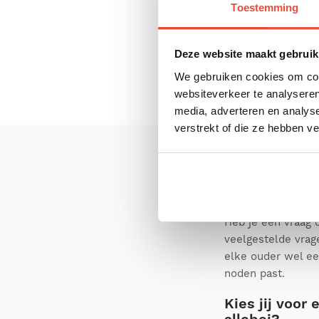
Toestemming
Deze website maakt gebruik
We gebruiken cookies om cont
websiteverkeer te analyseren
media, adverteren en analys
verstrekt of die ze hebben v
Veelgestelde vrag
Heb je een vraag 
veelgestelde vrag
elke ouder wel e
noden past.
Kies jij voor