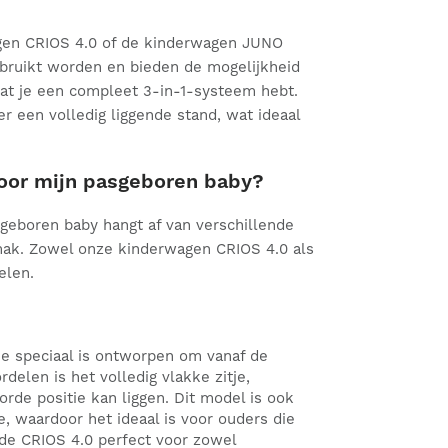
gen CRIOS 4.0 of de kinderwagen JUNO
bruikt worden en bieden de mogelijkheid
at je een compleet 3-in-1-systeem hebt.
 een volledig liggende stand, wat ideaal
oor mijn pasgeboren baby?
sgeboren baby hangt af van verschillende
emak. Zowel onze kinderwagen CRIOS 4.0 als
elen.
e speciaal is ontworpen om vanaf de
delen is het volledig vlakke zitje,
de positie kan liggen. Dit model is ook
, waardoor het ideaal is voor ouders die
de CRIOS 4.0 perfect voor zowel