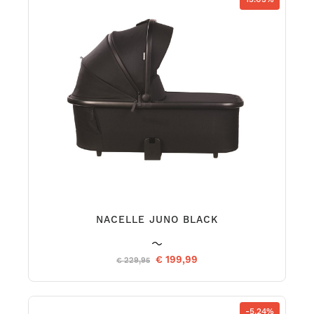
NACELLE JUNO BLACK
€ 199,99
€ 229,95
-5.24%