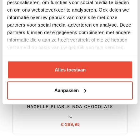
personaliseren, om functies voor social media te bieden
en om ons websiteverkeer te analyseren. Ook delen we
informatie over uw gebruik van onze site met onze
partners voor social media, adverteren en analyse. Deze
partners kunnen deze gegevens combineren met andere
informatie die u aan ze heeft verstrekt of die ze hebben
verzameld op basis van uw gebruik van hun services.
Alles toestaan
Aanpassen
NACELLE PLIABLE NOA CHOCOLATE
€ 269,95