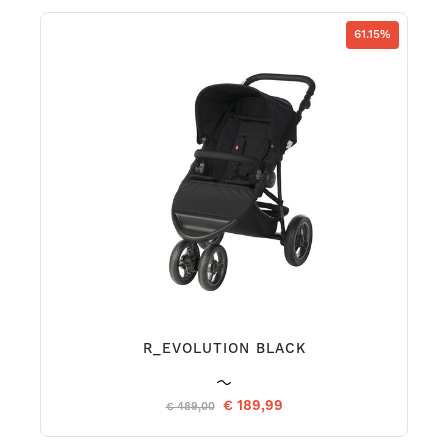
61.15%
R_EVOLUTION BLACK
€ 189,99
€ 489,00