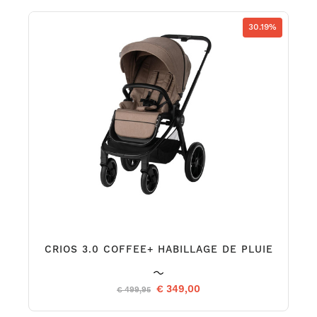
30.19%
CRIOS 3.0 COFFEE+ HABILLAGE DE PLUIE
€ 349,00
€ 499,95