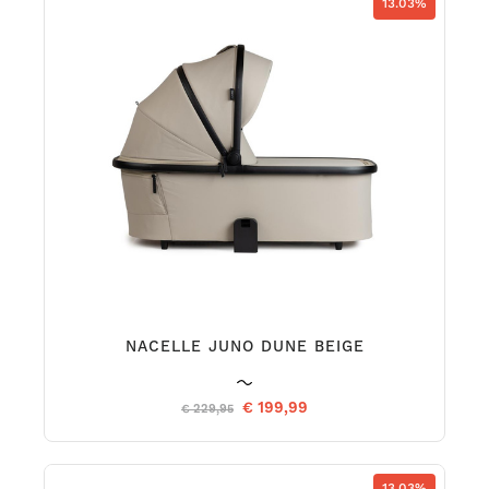
13.03%
NACELLE JUNO DUNE BEIGE
€ 199,99
€ 229,95
13.03%