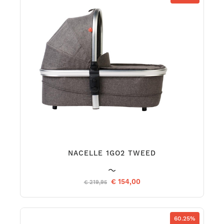
NACELLE 1GO2 TWEED
€ 154,00
€ 219,95
60.25%