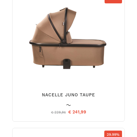
NACELLE JUNO TAUPE
€ 241,99
€ 229,95
29.99%