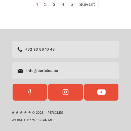
1
2
3
4
5
Suivant
+32 93 86 10 48
info@pericles.be
FACEBOOK
INSTAGRAM
YOUTUBE
PERICLES
PERICLES
PERICLES
© 2026 || PERICLES
WEBSITE BY WEBATANTAGE