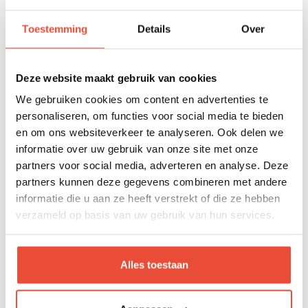
BANQUETTE PURE BLANC
Toestemming
Details
Over
€ 429,95
Deze website maakt gebruik van cookies
We gebruiken cookies om content en advertenties te
personaliseren, om functies voor social media te bieden
en om ons websiteverkeer te analyseren. Ook delen we
informatie over uw gebruik van onze site met onze
partners voor social media, adverteren en analyse. Deze
partners kunnen deze gegevens combineren met andere
informatie die u aan ze heeft verstrekt of die ze hebben
verzameld op basis van uw gebruik van hun services.
Alles toestaan
ARMOIRE 3 PORTES PURE BLANC