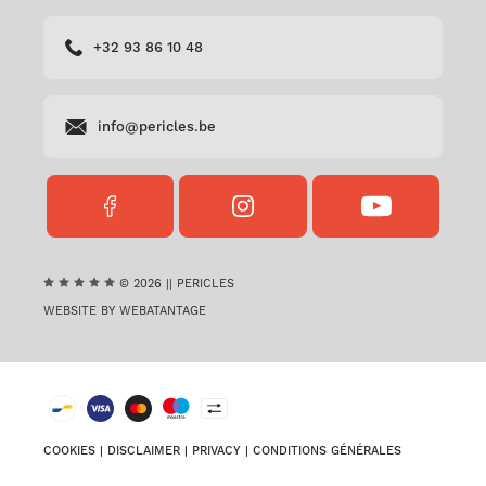
+32 93 86 10 48
info@pericles.be
FACEBOOK
INSTAGRAM
YOUTUBE
PERICLES
PERICLES
PERICLES
© 2026 || PERICLES
WEBSITE BY WEBATANTAGE
COOKIES
|
DISCLAIMER
|
PRIVACY
|
CONDITIONS GÉNÉRALES