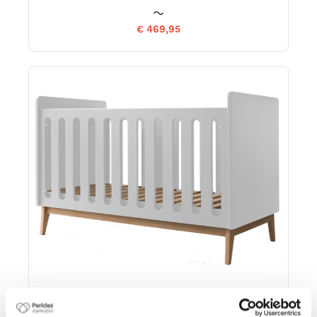
€ 469,95
LIT BEBE 120x60cm TRANSFORMABLE EN