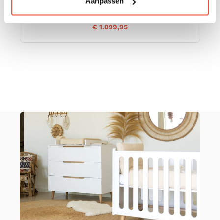
Aanpassen
€ 1.099,95