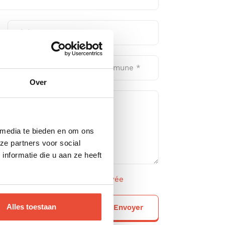
Over
 media te bieden en om ons
ze partners voor social
nformatie die u aan ze heeft
ion de protection de la vie privée
Alles toestaan
Envoyer