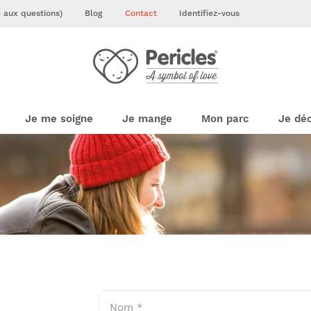
e aux questions)
Blog
Contact
Identifiez-vous
Je me soigne
Je mange
Mon parc
Je dé