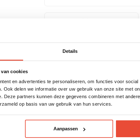
Details
 van cookies
ent en advertenties te personaliseren, om functies voor social
. Ook delen we informatie over uw gebruik van onze site met on
e. Deze partners kunnen deze gegevens combineren met andere i
erzameld op basis van uw gebruik van hun services.
J'accèpte la politique de
réglementat
Aanpassen