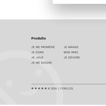
Produits
JE ME PROMÈNE
JE MANGE
JE DORS
MON PARC
JE JOUE
JE DÉCORE
JE ME SOIGNE
© 2026 || PERICLES