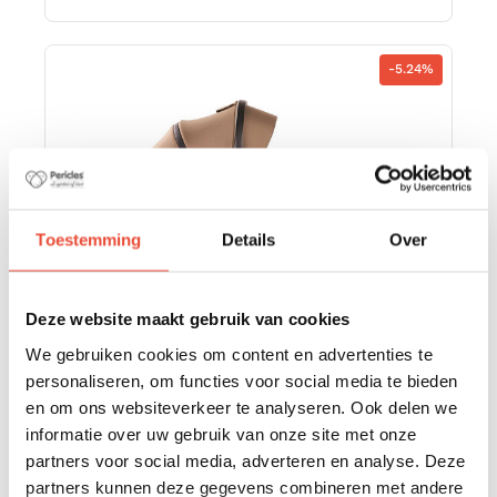
-5.24%
Toestemming
Details
Over
Deze website maakt gebruik van cookies
We gebruiken cookies om content en advertenties te
personaliseren, om functies voor social media te bieden
en om ons websiteverkeer te analyseren. Ook delen we
NACELLE JUNO TAUPE
informatie over uw gebruik van onze site met onze
partners voor social media, adverteren en analyse. Deze
€ 241,99
€ 229,95
partners kunnen deze gegevens combineren met andere