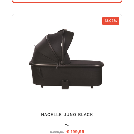
13.03%
NACELLE JUNO BLACK
€ 199,99
€ 229,95