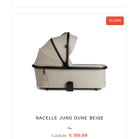
13.03%
NACELLE JUNO DUNE BEIGE
€ 199,99
€ 229,95