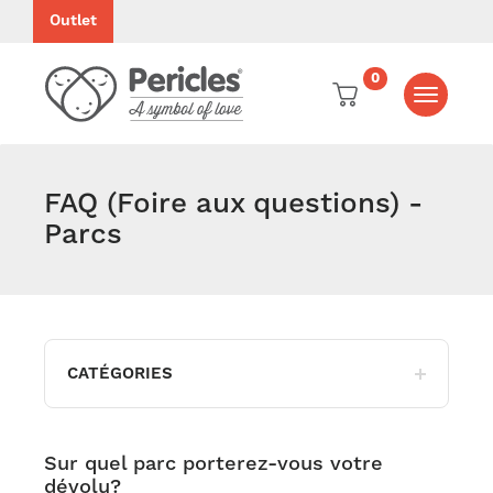
Outlet
0
Toggle
navigati
FAQ (Foire aux questions) -
Parcs
CATÉGORIES
Sur quel parc porterez-vous votre
dévolu?