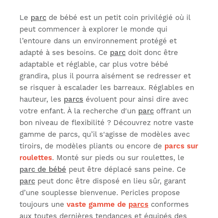
Le
parc
de bébé est un petit coin privilégié où il
peut commencer à explorer le monde qui
l’entoure dans un environnement protégé et
adapté à ses besoins. Ce
parc
doit donc être
adaptable et réglable, car plus votre bébé
grandira, plus il pourra aisément se redresser et
se risquer à escalader les barreaux. Réglables en
hauteur, les
parcs
évoluent pour ainsi dire avec
votre enfant. À la recherche d'un
parc
offrant un
bon niveau de flexibilité ? Découvrez notre vaste
gamme de parcs, qu’il s'agisse de modèles avec
tiroirs, de modèles pliants ou encore de
parcs sur
roulettes
. Monté sur pieds ou sur roulettes, le
parc de bébé
peut être déplacé sans peine. Ce
parc
peut donc être disposé en lieu sûr, garant
d’une souplesse bienvenue. Pericles propose
toujours une
vaste gamme de
parcs
conformes
aux toutes dernières tendances et équipés des