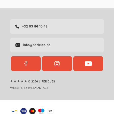
+32 93 86 10 48
info@pericles.be
FACEBOOK
INSTAGRAM
YOUTUBE
PERICLES
PERICLES
PERICLES
© 2026 || PERICLES
WEBSITE BY WEBATANTAGE