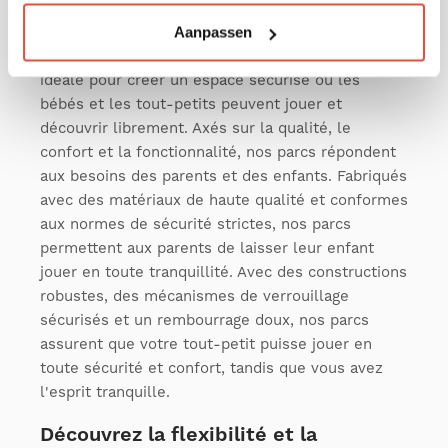
est essentiel pour que votre tout-petit puisse
s'épanouir pendant ses premiers mois. Notre
Aanpassen
collection de parcs pour bébé offre la solution
idéale pour créer un espace sécurisé où les
bébés et les tout-petits peuvent jouer et
découvrir librement. Axés sur la qualité, le
confort et la fonctionnalité, nos parcs répondent
aux besoins des parents et des enfants. Fabriqués
avec des matériaux de haute qualité et conformes
aux normes de sécurité strictes, nos parcs
permettent aux parents de laisser leur enfant
jouer en toute tranquillité. Avec des constructions
robustes, des mécanismes de verrouillage
sécurisés et un rembourrage doux, nos parcs
assurent que votre tout-petit puisse jouer en
toute sécurité et confort, tandis que vous avez
l'esprit tranquille.
Découvrez la flexibilité et la