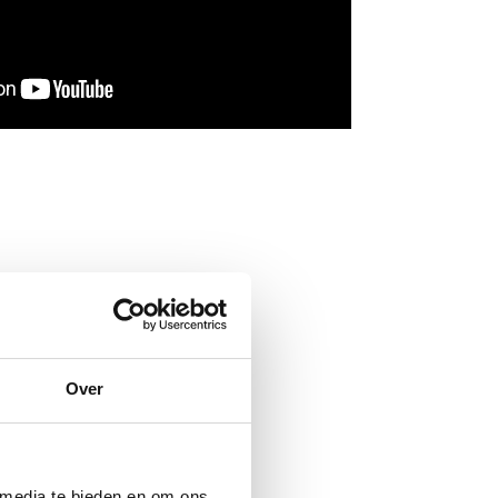
Over
 media te bieden en om ons