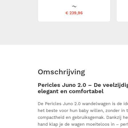
€ 239,96
Omschrijving
Pericles Juno 2.0 – De veelzijd
elegant en comfortabel
De Pericles Juno 2.0 wandelwagen is de id
het beste voor hun baby willen, zonder in 
compactheid en gebruiksgemak. Dankzij h
hand klap je de wagen moeiteloos in – per