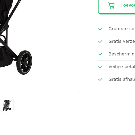
Toevo
Grootste se
Gratis verz
Beschermin
Veilige beta
Gratis afhal