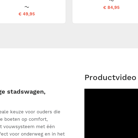
€ 84,95
€ 49,95
Productvideo
ige stadswagen,
eale keuze voor ouders die
te boeten op comfort,
et vouwsysteem met één
fect voor onderweg en in het