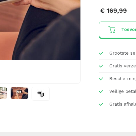
€ 169,99
Toevo
Grootste se
Gratis verz
Beschermin
Veilige beta
Gratis afhal