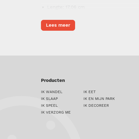
Lengte
: 17.06 cm
Lees meer
Producten
IK WANDEL
IK EET
IK SLAAP
IK EN MIJN PARK
IK SPEEL
IK DECOREER
IK VERZORG ME