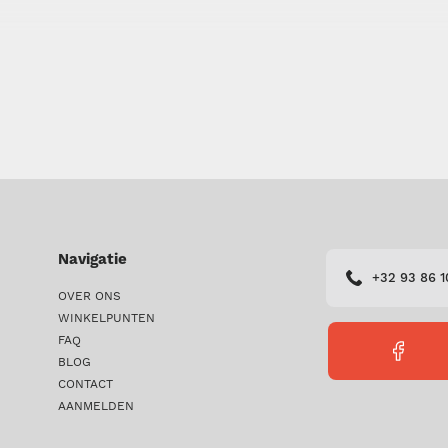
Navigatie
+32 93 86 1
OVER ONS
WINKELPUNTEN
FAQ
FACEBO
BLOG
PERICLE
CONTACT
AANMELDEN