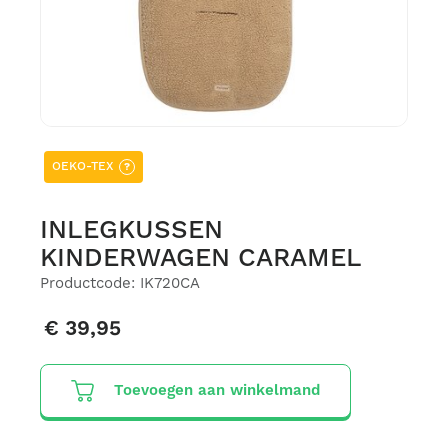
OEKO-TEX
?
INLEGKUSSEN
KINDERWAGEN CARAMEL
Productcode: IK720CA
€ 39,95
Toevoegen aan winkelmand