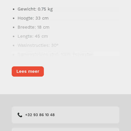
Gewicht
: 0.75 kg
Hoogte
: 33 cm
Breedte
: 18 cm
Lengte
: 45 cm
Wasinstructies
: 30°
Samenstelling stof
: 100% Polyester
Lees meer
+32 93 86 10 48