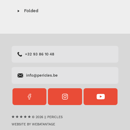
Folded
+32 93 86 10 48
info@pericles.be
FACEBOOK
INSTAGRAM
YOUTUBE
PERICLES
PERICLES
PERICLES
© 2026 || PERICLES
WEBSITE BY WEBATANTAGE