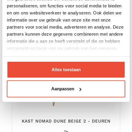
personaliseren, om functies voor social media te bieden
€ 749,95
en om ons websiteverkeer te analyseren. Ook delen we
informatie over uw gebruik van onze site met onze
partners voor social media, adverteren en analyse. Deze
partners kunnen deze gegevens combineren met andere
informatie die u aan ze heeft verstrekt of die ze hebben
verzameld op basis van uw gebruik van hun services.
Alles toestaan
Aanpassen
KAST NOMAD DUNE BEIGE 2 - DEUREN