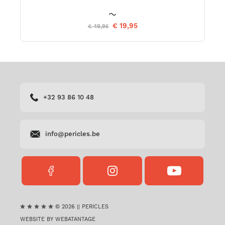
€ 19,95
€ 49,95
+32 93 86 10 48
info@pericles.be
FACEBOOK
INSTAGRAM
YOUTUBE
PERICLES
PERICLES
PERICLES
© 2026 || PERICLES
WEBSITE BY WEBATANTAGE