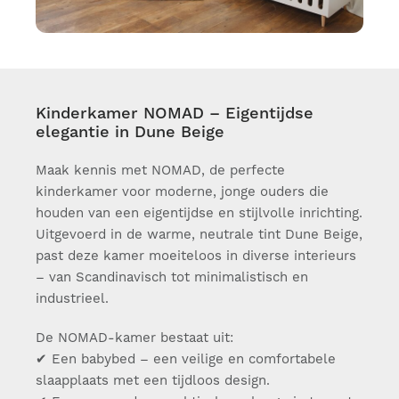
Kinderkamer NOMAD – Eigentijdse
elegantie in Dune Beige
Maak kennis met NOMAD, de perfecte
kinderkamer voor moderne, jonge ouders die
houden van een eigentijdse en stijlvolle inrichting.
Uitgevoerd in de warme, neutrale tint Dune Beige,
past deze kamer moeiteloos in diverse interieurs
– van Scandinavisch tot minimalistisch en
industrieel.
De NOMAD-kamer bestaat uit:
✔ Een babybed – een veilige en comfortabele
slaapplaats met een tijdloos design.