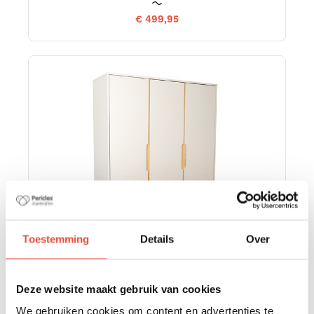
€ 499,95
Toestemming
Details
Over
Deze website maakt gebruik van cookies
KAST NOMAD DUNE BEIGE 3 - DEUREN
We gebruiken cookies om content en advertenties te