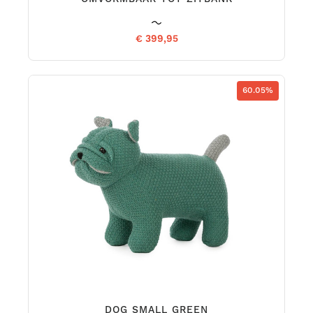
€ 399,95
60.05%
DOG SMALL GREEN