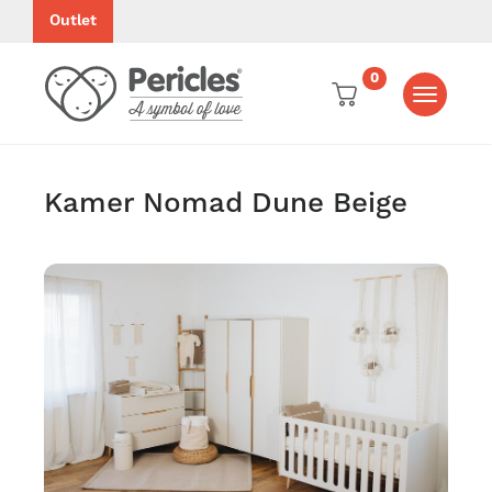
Outlet
0
Toggle
navigati
Kamer Nomad Dune Beige