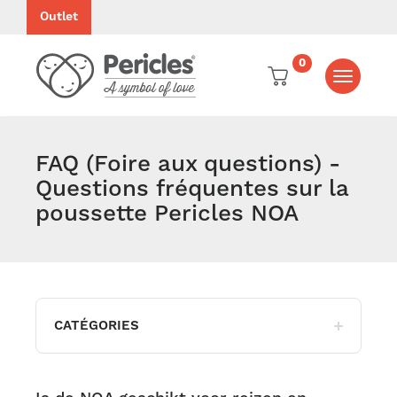
Outlet
0
Toggle
navigati
FAQ (Foire aux questions) -
Questions fréquentes sur la
poussette Pericles NOA
CATÉGORIES