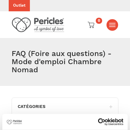
Outlet
0
Toggle
navigati
FAQ (Foire aux questions) -
Mode d'emploi Chambre
Nomad
CATÉGORIES