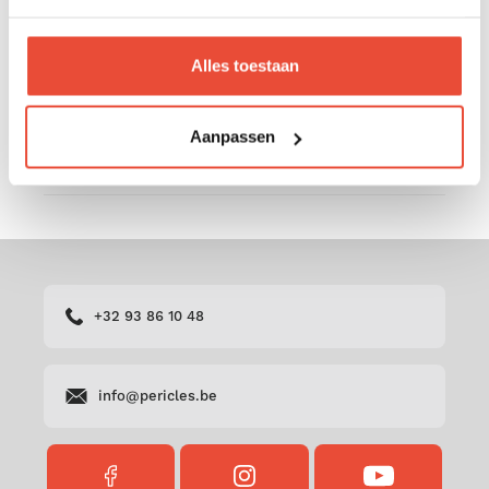
Mode d'emploi nacelle poussette Crios 3.0
Alles toestaan
Mode d'emploi poussette Juno
Aanpassen
Mode d'emploi poussette Juno
+32 93 86 10 48
info@pericles.be
FACEBOOK
INSTAGRAM
YOUTUBE