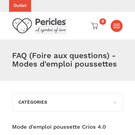
Outlet
0
Toggle
navigati
FAQ (Foire aux questions) -
Modes d'emploi poussettes
CATÉGORIES
Mode d'emploi poussette Crios 4.0