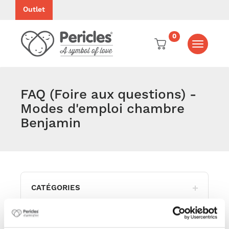
Outlet
0
Toggle
navigati
FAQ (Foire aux questions) -
Modes d'emploi chambre
Benjamin
CATÉGORIES