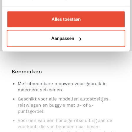
babyslaapzakken
Een functionele en stijlvolle slaapzak die
Alles toestaan
comfort en veiligheid combineert, zowel
thuis als onderweg.
Aanpassen
Kenmerken
Met afneembare mouwen voor gebruik in
meerdere seizoenen.
Geschikt voor alle modellen autostoeltjes,
reiswiegen en buggy's met 3- of 5-
puntsgordel.
Voorzien van een handige ritssluiting aan de
voorkant, die van beneden naar boven