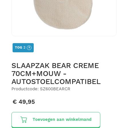
TOG
2
?
SLAAPZAK BEAR CREME
70CM+MOUW -
AUTOSTOELCOMPATIBEL
Productcode: SZ600BEARCR
€ 49,95
Toevoegen aan winkelmand