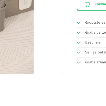
Toevo
Grootste se
Gratis verz
Beschermin
Veilige beta
Gratis afhal