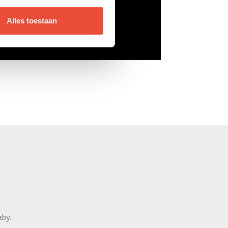
Alles toestaan
aby.