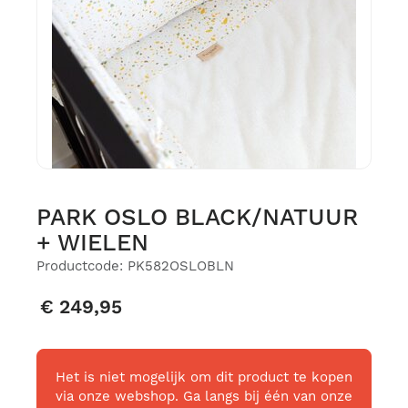
PARK OSLO BLACK/NATUUR
+ WIELEN
Productcode: PK582OSLOBLN
€ 249,95
Het is niet mogelijk om dit product te kopen
via onze webshop. Ga langs bij één van onze