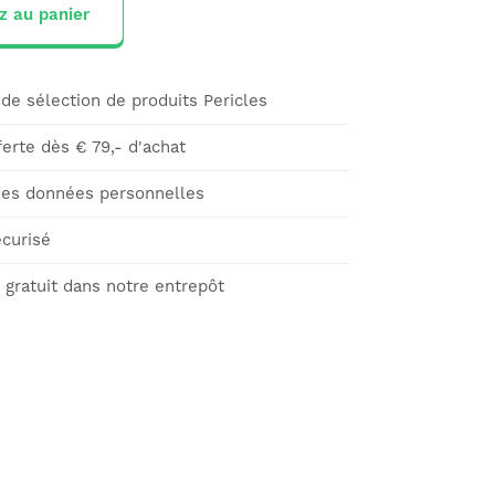
z au panier
de sélection de produits Pericles
ferte dès € 79,- d'achat
des données personnelles
curisé
gratuit dans notre entrepôt