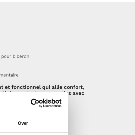
 pour biberon
mentaire
t et fonctionnel qui allie confort,
 idéal pour toutes vos sorties avec
Over