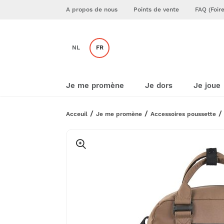
A propos de nous
Points de vente
FAQ (Foir
NL
FR
Je me promène
Je dors
Je joue
Acceuil
Je me promène
Accessoires poussette