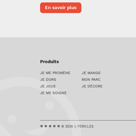
En savoir plus
Produits
JE ME PROMÈNE
JE MANGE
JE DORS
MON PARC
JE JOUE
JE DÉCORE
JE ME SOIGNE
© 2026 || PERICLES