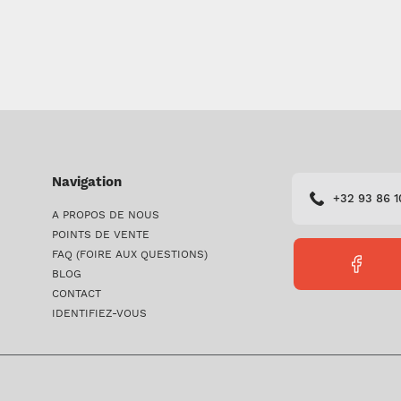
Navigation
+32 93 86 1
A PROPOS DE NOUS
POINTS DE VENTE
FAQ (FOIRE AUX QUESTIONS)
FACEBO
BLOG
PERICLE
CONTACT
IDENTIFIEZ-VOUS