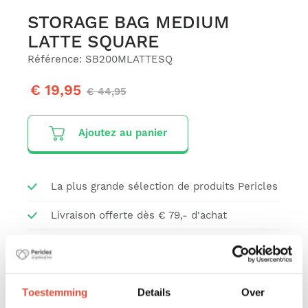
STORAGE BAG MEDIUM
LATTE SQUARE
Référence: SB200MLATTESQ
€ 19,95
€ 44,95
Ajoutez au panier
La plus grande sélection de produits Pericles
Livraison offerte dès € 79,- d'achat
Protection des données personnelles
Paiement sécurisé
Toestemming
Details
Over
Enlèvement gratuit dans notre entrepôt