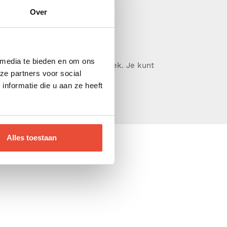
Over
 media te bieden en om ons
ze partners voor social
sen in de wasmachine.
nformatie die u aan ze heeft
Alles toestaan