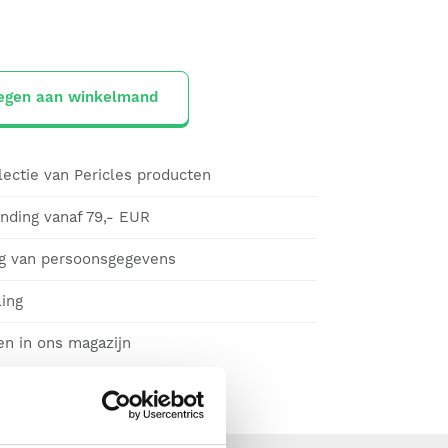
egen aan winkelmand
lectie van Pericles producten
ending vanaf 79,- EUR
g van persoonsgegevens
ling
en in ons magazijn