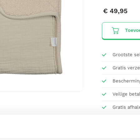
€ 49,95
Toevo
Grootste se
Gratis verz
Beschermin
Veilige beta
Gratis afhal