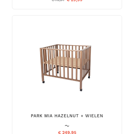
€ 79,94
PARK MIA HAZELNUT + WIELEN
€ 249,95