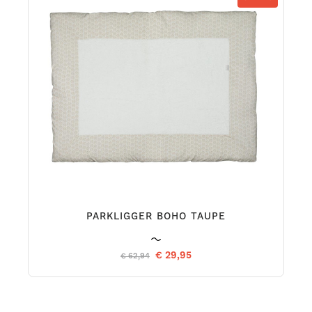
PARKLIGGER BOHO TAUPE
€ 29,95
€ 62,94