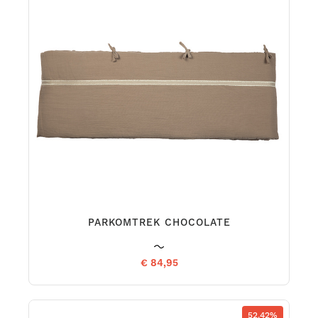
PARKOMTREK CHOCOLATE
€ 84,95
52.42%