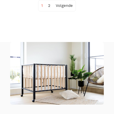
1
2
Volgende