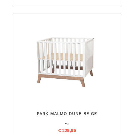
PARK MALMO DUNE BEIGE
€ 229,95