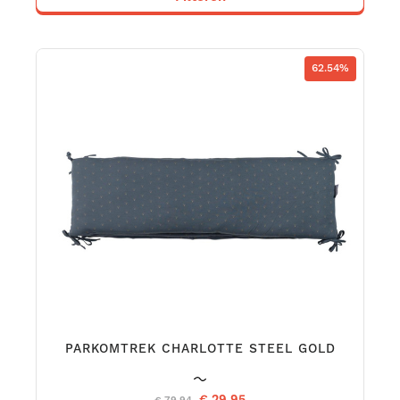
62.54%
PARKOMTREK CHARLOTTE STEEL GOLD
€ 29,95