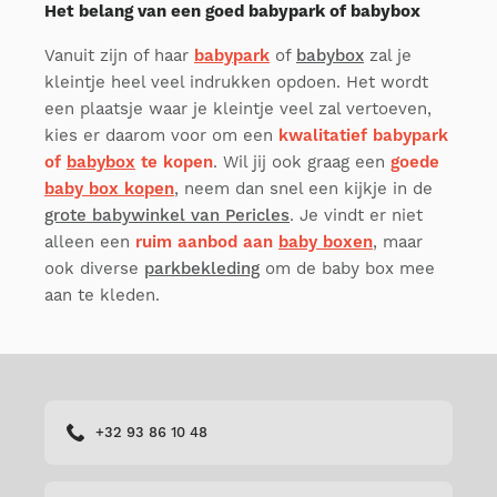
Het belang van een goed babypark of babybox
Vanuit zijn of haar
babypark
of
babybox
zal je
kleintje heel veel indrukken opdoen. Het wordt
een plaatsje waar je kleintje veel zal vertoeven,
kies er daarom voor om een
kwalitatief babypark
of
babybox
te kopen
. Wil jij ook graag een
goede
baby box kopen
, neem dan snel een kijkje in de
grote babywinkel van Pericles
. Je vindt er niet
alleen een
ruim aanbod aan
baby boxen
, maar
ook diverse
parkbekleding
om de baby box mee
aan te kleden.
+32 93 86 10 48