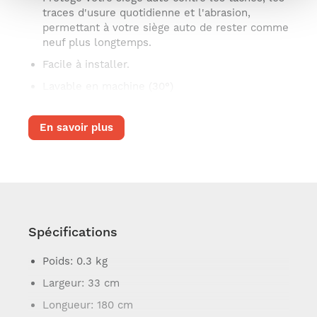
traces d'usure quotidienne et l'abrasion,
permettant à votre siège auto de rester comme
neuf plus longtemps.
Facile à installer.
Lavable en machine (30°)
En savoir plus
Spécifications
Poids
: 0.3 kg
Largeur
: 33 cm
Longueur
: 180 cm