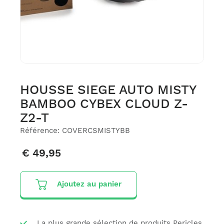
HOUSSE SIEGE AUTO MISTY
BAMBOO CYBEX CLOUD Z-
Z2-T
Référence: COVERCSMISTYBB
€ 49,95
Ajoutez au panier
La plus grande sélection de produits Pericles