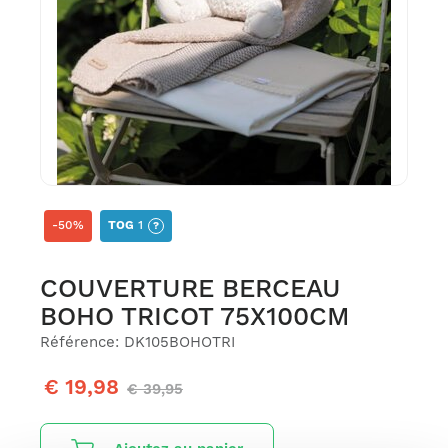
-50%
TOG
1
?
COUVERTURE BERCEAU
BOHO TRICOT 75X100CM
Référence: DK105BOHOTRI
€ 19,98
€ 39,95