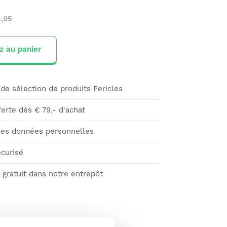
,95
z au panier
de sélection de produits Pericles
ferte dès € 79,- d'achat
des données personnelles
curisé
gratuit dans notre entrepôt