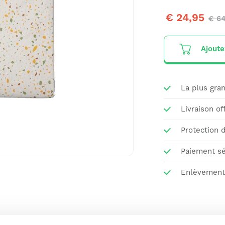
€ 24,95
€ 64
Ajoute
La plus gran
Livraison of
Protection 
Paiement sé
Enlèvement 