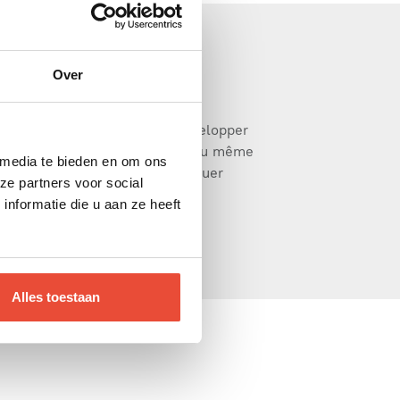
Over
 media te bieden en om ons
ze partners voor social
e salir.
nformatie die u aan ze heeft
Alles toestaan