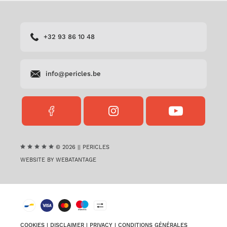
+32 93 86 10 48
info@pericles.be
FACEBOOK
INSTAGRAM
YOUTUBE
PERICLES
PERICLES
PERICLES
© 2026 || PERICLES
WEBSITE BY WEBATANTAGE
COOKIES
|
DISCLAIMER
|
PRIVACY
|
CONDITIONS GÉNÉRALES