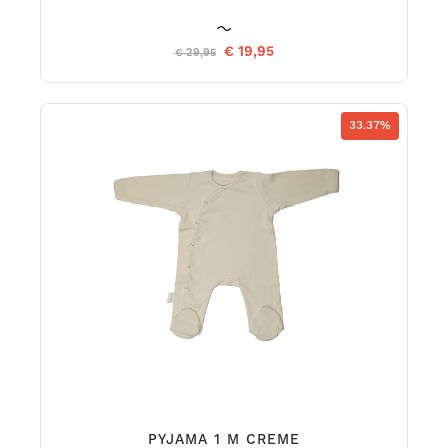
€ 19,95
€ 29,95
33.37%
PYJAMA 1 M CREME