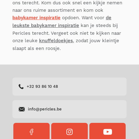
ons terecht. Kom dus ook snel een kijkje nemen
naar ons ruime assortiment en kom ook
babykamer inspiratie
opdoen. Want voor
de
leukste babykamer inspiratie
kan je steeds bij
Pericles terecht. Vergeet ook niet te kijken naar
onze leuke
knuffeldoekjes
, zodat jouw kleintje
slaapt als een roosje.
+32 93 86 10 48
info@pericles.be
FACEBOOK
INSTAGRAM
YOUTUBE