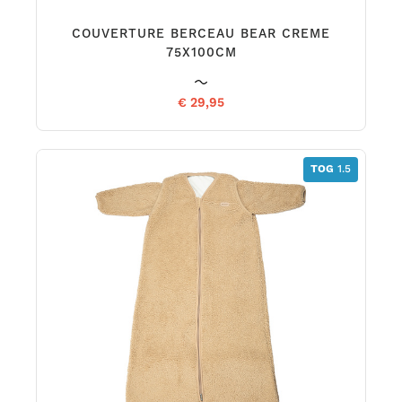
COUVERTURE BERCEAU BEAR CREME
75X100CM
€ 29,95
TOG
1.5