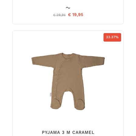
€ 19,95
€ 29,95
33.37%
PYJAMA 3 M CARAMEL