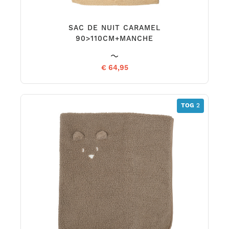
SAC DE NUIT CARAMEL
90>110CM+MANCHE
€ 64,95
TOG
2