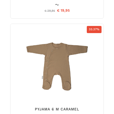
€ 19,95
€ 29,95
33.37%
PYJAMA 6 M CARAMEL