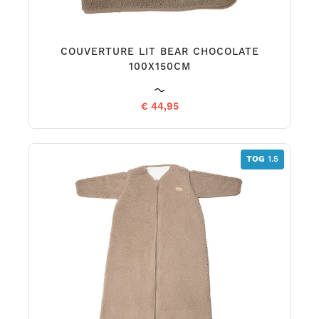
COUVERTURE LIT BEAR CHOCOLATE
100X150CM
€ 44,95
TOG
1.5