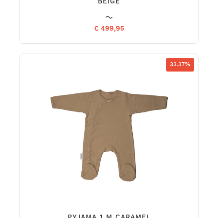
BEIGE
€ 499,95
33.37%
PYJAMA 1 M CARAMEL