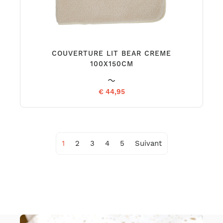
COUVERTURE LIT BEAR CREME
100X150CM
€ 44,95
1
2
3
4
5
Suivant