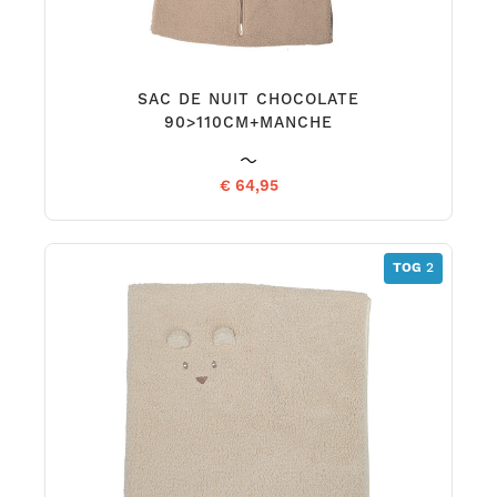
SAC DE NUIT CHOCOLATE
90>110CM+MANCHE
€ 64,95
TOG
2