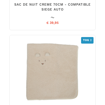
SAC DE NUIT CREME 70CM - COMPATIBLE
SIEGE AUTO
€ 39,95
TOG
2