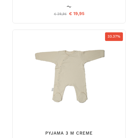
€ 19,95
€ 29,95
33.37%
PYJAMA 3 M CREME