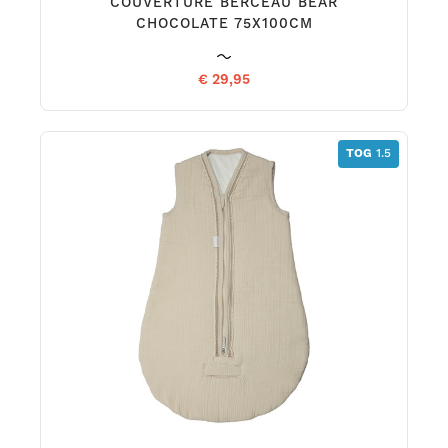
COUVERTURE BERCEAU BEAR
CHOCOLATE 75X100CM
€ 29,95
TOG
1.5