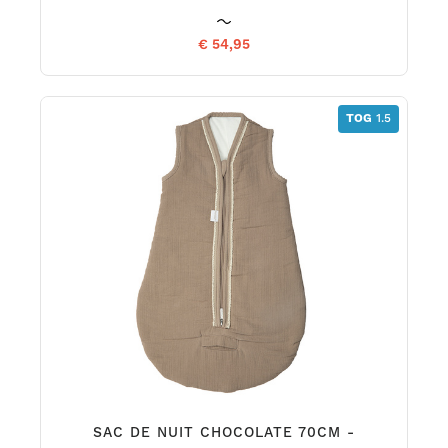
€ 54,95
TOG
1.5
SAC DE NUIT CHOCOLATE 70CM -