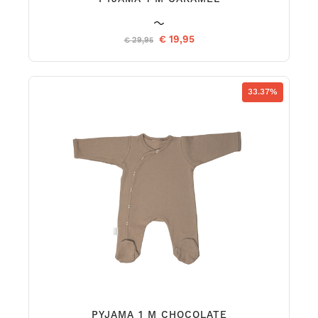
€ 19,95
€ 29,95
33.37%
PYJAMA 1 M CHOCOLATE